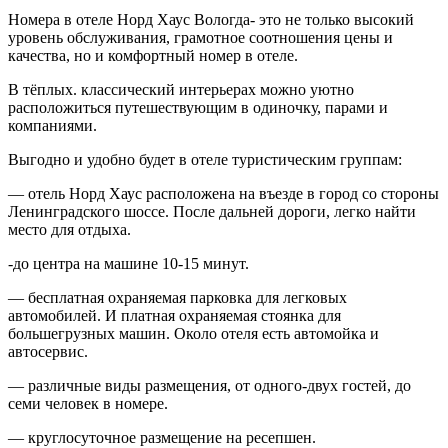
Номера в отеле Норд Хаус Вологда- это не только высокий
уровень обслуживания, грамотное соотношения цены и
качества, но и комфортный номер в отеле.
В тёплых. классический интерьерах можно уютно
расположиться путешествующим в одиночку, парами и
компаниями.
Выгодно и удобно будет в отеле туристическим группам:
— отель Норд Хаус расположена на въезде в город со стороны
Ленинградского шоссе. После дальней дороги, легко найти
место для отдыха.
-до центра на машине 10-15 минут.
— бесплатная охраняемая парковка для легковых
автомобилей. И платная охраняемая стоянка для
большегрузных машин. Около отеля есть автомойка и
автосервис.
— различные виды размещения, от одного-двух гостей, до
семи человек в номере.
— круглосуточное размещение на ресепшен.