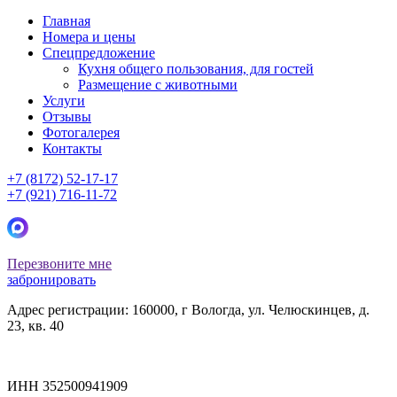
Главная
Номера и цены
Спецпредложение
Кухня общего пользования, для гостей
Размещение с животными
Услуги
Отзывы
Фотогалерея
Контакты
+7 (8172) 52-17-17
+7 (921) 716-11-72
Перезвоните мне
забронировать
Адрес регистрации: 160000, г Вологда, ул. Челюскинцев, д.
23, кв. 40
ИНН 352500941909