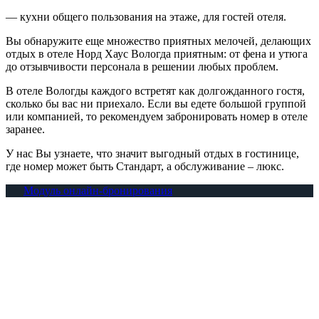
— кухни общего пользования на этаже, для гостей отеля.
Вы обнаружите еще множество приятных мелочей, делающих
отдых в отеле Норд Хаус Вологда приятным: от фена и утюга
до отзывчивости персонала в решении любых проблем.
В отеле Вологды каждого встретят как долгожданного гостя,
сколько бы вас ни приехало. Если вы едете большой группой
или компанией, то рекомендуем забронировать номер в отеле
заранее.
У нас Вы узнаете, что значит выгодный отдых в гостинице,
где номер может быть Стандарт, а обслуживание – люкс.
Модуль онлайн-бронирования