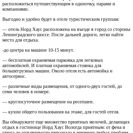
расположиться путешествующим в одиночку, парами и
компаниями.
Выгодно и удобно будет в отеле туристическим группам:
— отель Норд Хаус расположена на въезде в город со стороны
Ленинградского шоссе. После дальней дороги, легко найти
место для отдыха.
-до центра на машине 10-15 минут.
— бесплатная охраняемая парковка для легковых
автомобилей. И платная охраняемая стоянка для
большегрузных машин. Около отеля есть автомойка и
автосервис.
— различные виды размещения, от одного-двух гостей, до
семи человек в номере.
— круглосуточное размещение на ресепшен.
— кухни общего пользования на этаже, для гостей отеля.
Вы обнаружите еще множество приятных мелочей, делающих
отдых в гостинице Норд Хаус Вологда приятным: от фена и
утюга до отзывчивости персонала в решении любых проблем.