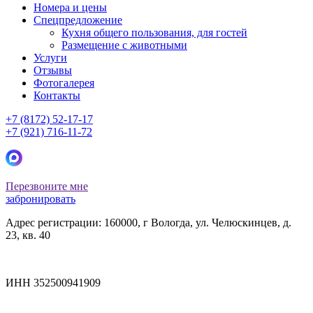
Номера и цены
Спецпредложение
Кухня общего пользования, для гостей
Размещение с животными
Услуги
Отзывы
Фотогалерея
Контакты
+7 (8172) 52-17-17
+7 (921) 716-11-72
Перезвоните мне
забронировать
Адрес регистрации: 160000, г Вологда, ул. Челюскинцев, д.
23, кв. 40
ИНН 352500941909